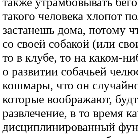
также утрамбовывать бего
такого человека хлопот по
застанешь дома, потому ч
со своей собакой (или св
то в клубе, то на каком-н
о развитии собачьей челю
кошмары, что он случайно
которые воображают, будт
развлечение, в то время к
дисциплинированный фун