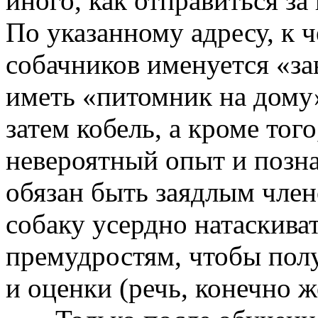
иного, как отправиться за
По указанному адресу, к ч
собачников именуется «за
иметь «питомник на дому»
затем кобель, а кроме тог
невероятный опыт и позн
обязан быть заядлым член
собаку усердно натаскива
премудростям, чтобы пол
и оценки (речь, конечно ж