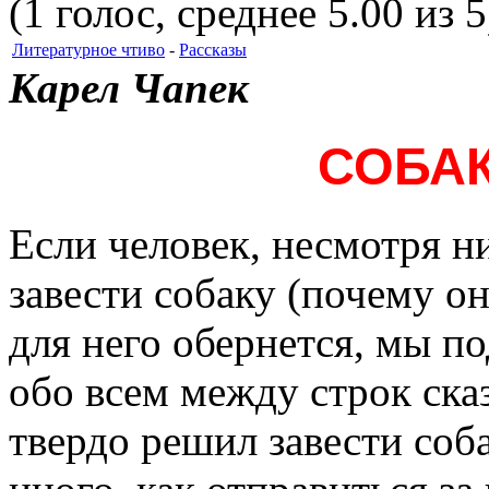
(1 голос, среднее 5.00 из 5
Литературное чтиво
-
Рассказы
Карел Чапек
СОБАК
Если человек, несмотря ни
завести собаку (почему он
для него обернется, мы п
обо всем между строк сказ
твердо решил завести соба