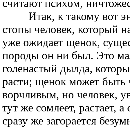
считают психом, ничтоже
Итак, к такому вот энт
стопы человек, который на
уже ожидает щенок, сущес
породы он ни был. Это м
голенастый дылда, которы
расти; щенок может быть
ворчливым, но человек, у
тут же сомлеет, растает, а
сразу же загорается безу