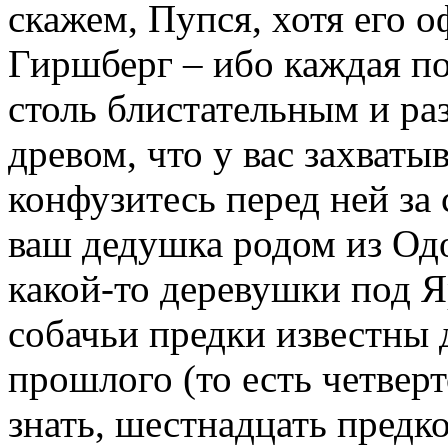
скажем, Пупся, хотя его 
Гиршберг – ибо каждая по
столь блистательным и ра
древом, что у вас захваты
конфузитесь перед ней за 
ваш дедушка родом из Од
какой-то деревушки под Я
собачьи предки известны 
прошлого (то есть четверт
знать, шестнадцать предк