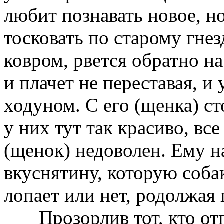
любит познавать новое, н
тосковать по старому гне
ковром, рвется обратно н
и плачет не переставая, и
ходуном. С его (щенка) с
у них тут так красиво, вс
(щенок) недоволен. Ему 
вкуснятину, которую соба
лопает или нет, родолжая 
Прозорлив тот, кто отпр