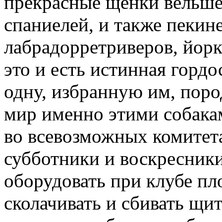
прекрасные щенки вельшей
спаниелей, и также пекине
лабрадорретриверов, йор
это и есть истинная гордо
одну, избранную им, пород
мир именно этими собакам
во всевозможных комитета
субботники и воскресник
оборудовать при клубе пл
сколачивать и сбивать щит