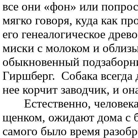
все они «фон» или попрост
мягко говоря, куда как п
его генеалогическое древо
миски с молоком и облизы
обыкновенный подзаборни
Гиршберг. Собака всегда 
нее корчит заводчик, и он
Естественно, человека
щенком, ожидают дома с 
самого было время разобра