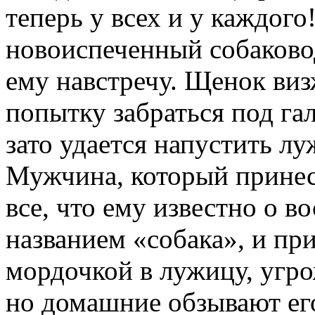
теперь у всех и у каждог
новоиспеченный собаковод
ему навстречу. Щенок виз
попытку забраться под гал
зато удается напустить л
Мужчина, который принес 
все, что ему известно о 
названием «собака», и пр
мордочкой в лужицу, угр
но домашние обзывают его