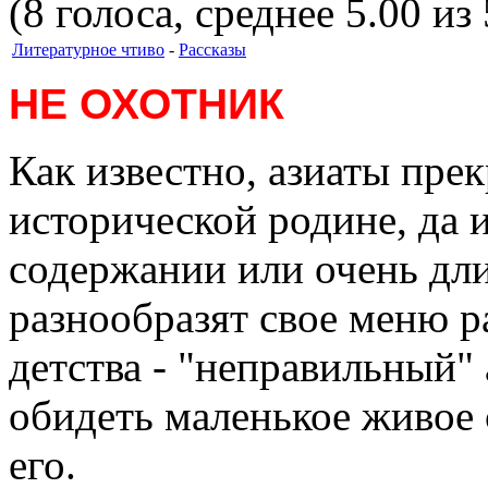
(8 голоса, среднее 5.00 из 
Литературное чтиво
-
Рассказы
НЕ ОХОТНИК
Как известно, азиаты пре
исторической родине, да 
содержании или очень дл
разнообразят свое меню р
детства - "неправильный" 
обидеть маленькое живое 
его.