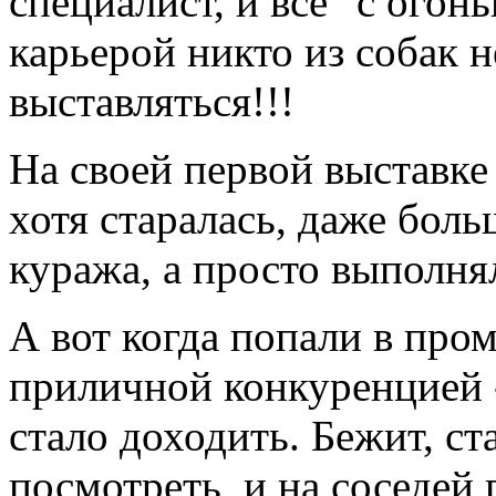
специалист, и всё "с огон
карьерой никто из собак н
выставляться!!!
На своей первой выставке
хотя старалась, даже боль
куража, а просто выполняла
А вот когда попали в про
приличной конкуренцией 
стало доходить. Бежит, ст
посмотреть, и на соседей 