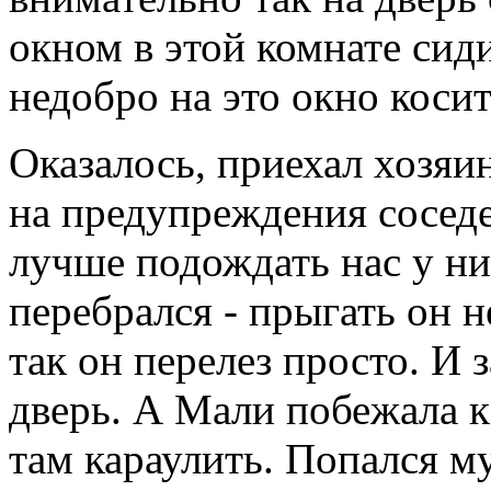
окном в этой комнате сид
недобро на это окно косит
Оказалось, приехал хозяи
на предупреждения соседей
лучше подождать нас у ни
перебрался - прыгать он н
так он перелез просто. И 
дверь. А Мали побежала к 
там караулить. Попался м