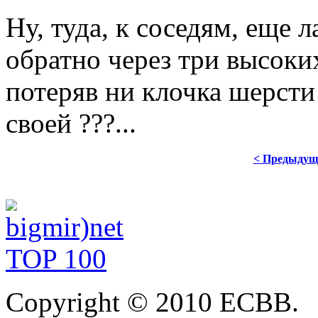
Ну,
туда, к соседям, еще л
обратно через три высоких
потеряв ни клочка шерсти
своей ???...
< Предыдущ
Copyright © 2010 ЕСВВ.