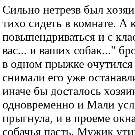
Сильно нетрезв был хозяи
тихо сидеть в комнате. А
повыпендриваться и с кла
вас... и ваших собак..." 
в одном прыжке очутился 
снимали его уже останав
иначе бы досталось хозяи
одновременно и Мали ус
прыгнула, и в проеме окна
собачья пасть. Мужик ути