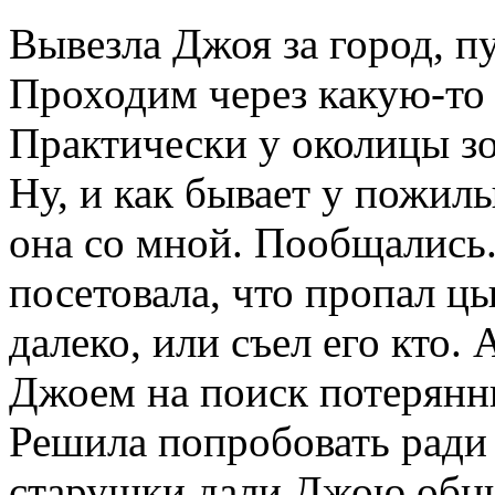
Вывезла Джоя за город, пу
Проходим через какую-то 
Практически у околицы зо
Ну, и как бывает у пожил
она со мной. Пообщались.
посетовала, что пропал ц
далеко, или съел его кто. 
Джоем на поиск потерянн
Решила попробовать ради 
старушки дали Джою обню