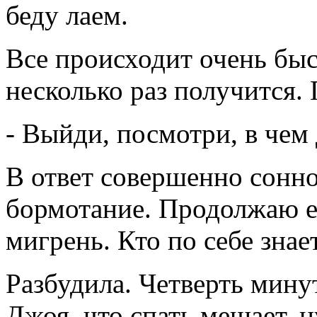
беду лаем.
Все происходит очень быст
несколько раз получится.
- Выйди, посмотри, в чем 
В ответ совершенно сонно
бормотание. Продолжаю ег
мигрень. Кто по себе знает
Разбудила. Четверть мин
Джоя, что спать мешает, 