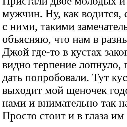
Пристали двое молодых и
мужчин. Ну, как водится,
с ними, такими замечатель
объясняю, что нам в разн
Джой где-то в кустах зако
видно терпение лопнуло, 
дать попробовали. Тут ку
выходит мой щеночек год
нами и внимательно так н
Просто стоит и в глаза им 