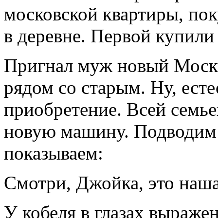
московской квартиры, по
в деревне. Первой купил
Пригнал муж новый Москв
рядом со старым. Ну, ест
приобретение. Всей семь
новую машину. Подводим 
показываем:
Смотри, Джойка, это наш
У кобеля в глазах выраже