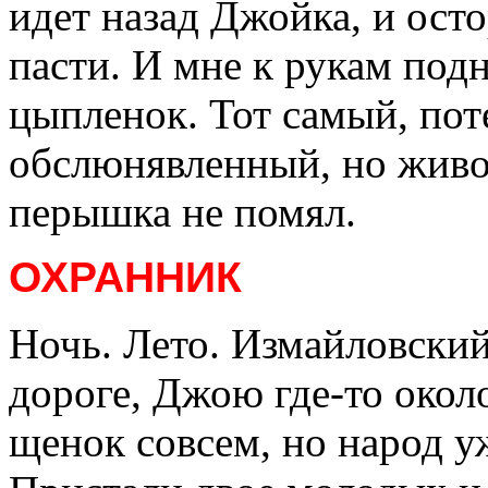
идет назад Джойка, и осто
пасти. И мне к рукам подн
цыпленок. Тот самый, по
обслюнявленный, но живо
перышка не помял.
ОХРАННИК
Ночь. Лето. Измайловский
дороге, Джою где-то около
щенок совсем, но народ уж