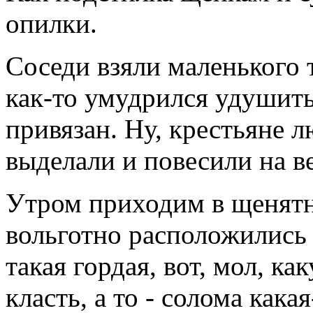
опилки.
Соседи
взяли маленького 
как-то умудрился удушить
привязан. Ну, крестьяне 
выделали и повесили на в
Утром
приходим в щенятн
вольготно расположились
такая гордая, вот, мол, к
класть, а то - солома какая-