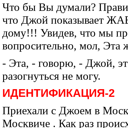
Что бы Вы думали? Прави
что Джой показывает ЖАБ
дому!!! Увидев, что мы п
вопросительно, мол, Эта ж
- Эта, - говорю, - Джой, э
разогнуться не могу.
ИДЕНТИФИКАЦИЯ-2
Приехали с Джоем в Моск
Москвиче . Как раз проис