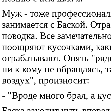
Муж - тоже профессиональ
занимается с Баской. Отр
поводка. Все замечательно
поощряют кусочками, как
отрабатывают. Опять "ряд
ни к кому не обращаясь, т
воздух", произносит:
- "Вроде много брал, а ку
Баска заходит чуть вперед