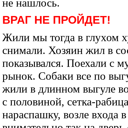
не нашлось.
ВРАГ НЕ ПРОЙДЕТ!
Жили мы тогда в глухом х
снимали. Хозяин жил в сос
показывался. Поехали с му
рынок. Собаки все по вы
жили в длинном выгуле во
с половиной, сетка-рабица
нараспашку, возле входа 
внимательно так на дверь