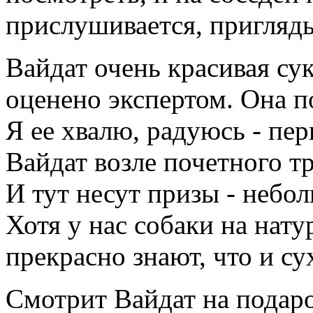
прислушивается, пригляды
Вайдат
очень красивая су
оценено экспертом. Она по
Я ее хвалю, радуюсь - пер
Вайдат возле почетного тр
И тут несут призы - небо
Хотя у нас собаки на нат
прекрасно знают, что и су
Смотрит Вайдат на подаро