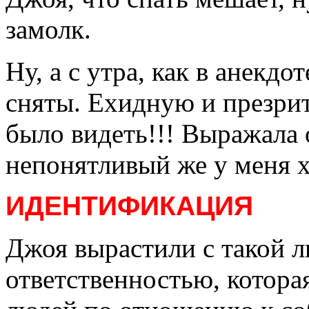
замолк.
Ну, а с утра, как в анекд
сняты. Ехидную и презри
было видеть!!! Выражала 
непонятливый же у меня хо
ИДЕНТИФИКАЦИЯ
Джоя вырастили с такой л
ответственностью, которая